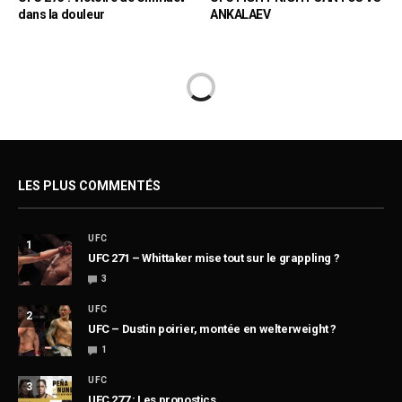
dans la douleur
ANKALAEV
LES PLUS COMMENTÉS
UFC
1
UFC 271 – Whittaker mise tout sur le grappling ?
3
UFC
2
UFC – Dustin poirier, montée en welterweight ?
1
UFC
3
UFC 277 : Les pronostics