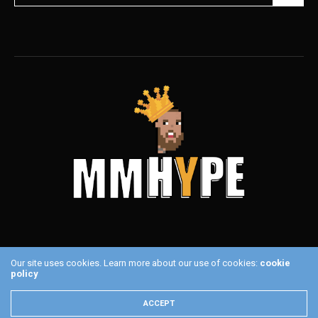
MMHYPE, QU’EST-CE QUE C’EST ?
MENTIONS LÉGALES
Our site uses cookies. Learn more about our use of cookies:
cookie
policy
POLITIQUE DE CONFIDENTIALITÉ
CONTACTEZ-NOUS
Tous droits réservés © Dajeuwi - 2022
ACCEPT