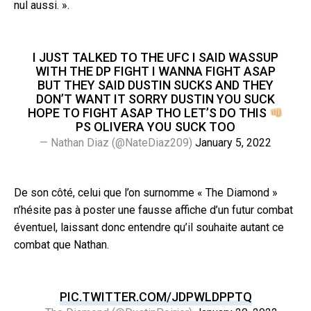
nul aussi. ».
I JUST TALKED TO THE UFC I SAID WASSUP
WITH THE DP FIGHT I WANNA FIGHT ASAP
BUT THEY SAID DUSTIN SUCKS AND THEY
DON’T WANT IT SORRY DUSTIN YOU SUCK
HOPE TO FIGHT ASAP THO LET’S DO THIS
PS OLIVERA YOU SUCK TOO
— Nathan Diaz (@NateDiaz209)
January 5, 2022
De son côté, celui que l’on surnomme « The Diamond »
n’hésite pas à poster une fausse affiche d’un futur combat
éventuel, laissant donc entendre qu’il souhaite autant ce
combat que Nathan.
PIC.TWITTER.COM/JDPWLDPPTQ