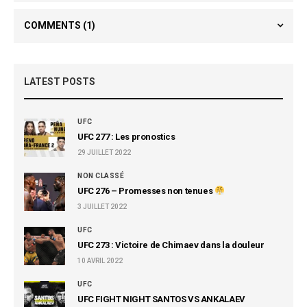
COMMENTS
(1)
LATEST POSTS
UFC
UFC 277 : Les pronostics
29 JUILLET 2022
NON CLASSÉ
UFC 276 – Promesses non tenues
3 JUILLET 2022
UFC
UFC 273 : Victoire de Chimaev dans la douleur
10 AVRIL 2022
UFC
UFC FIGHT NIGHT SANTOS VS ANKALAEV