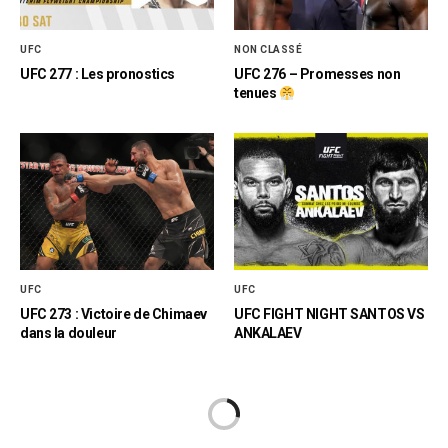
UFC
NON CLASSÉ
UFC 277 : Les pronostics
UFC 276 – Promesses non
tenues
UFC
UFC
UFC 273 : Victoire de Chimaev
UFC FIGHT NIGHT SANTOS VS
dans la douleur
ANKALAEV